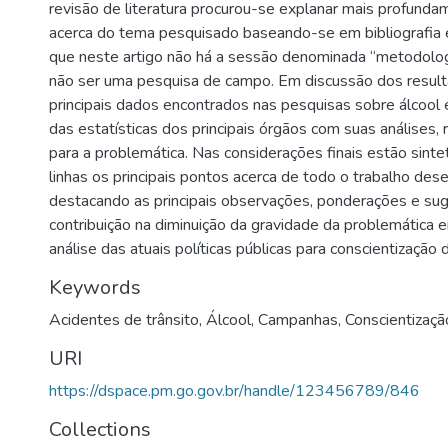
revisão de literatura procurou-se explanar mais profund
acerca do tema pesquisado baseando-se em bibliografia 
que neste artigo não há a sessão denominada “metodolog
não ser uma pesquisa de campo. Em discussão dos resul
principais dados encontrados nas pesquisas sobre álcool
das estatísticas dos principais órgãos com suas análises,
para a problemática. Nas considerações finais estão sint
linhas os principais pontos acerca de todo o trabalho des
destacando as principais observações, ponderações e su
contribuição na diminuição da gravidade da problemática 
análise das atuais políticas públicas para conscientização
Keywords
Acidentes de trânsito
,
Álcool
,
Campanhas
,
Conscientizaçã
URI
https://dspace.pm.go.gov.br/handle/123456789/846
Collections