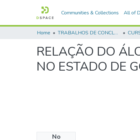
Communities & Collections
All of
Home
TRABALHOS DE CONCLUSÃO DE CURSO - CFP (CURSO DE FORMAÇÃO DE PRAÇAS)
RELAÇÃO DO ÁLC
NO ESTADO DE G
No