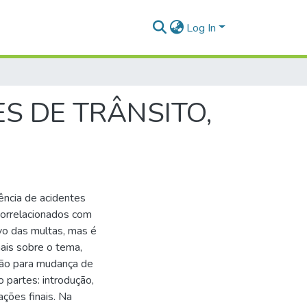
Log In
S DE TRÂNSITO,
rência de acidentes
correlacionados com
ivo das multas, mas é
ais sobre o tema,
ação para mudança de
 partes: introdução,
ações finais. Na