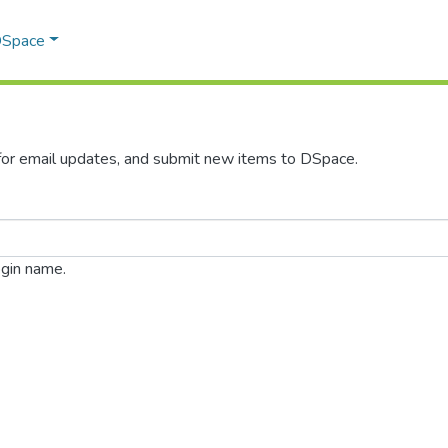
 DSpace
 for email updates, and submit new items to DSpace.
ogin name.