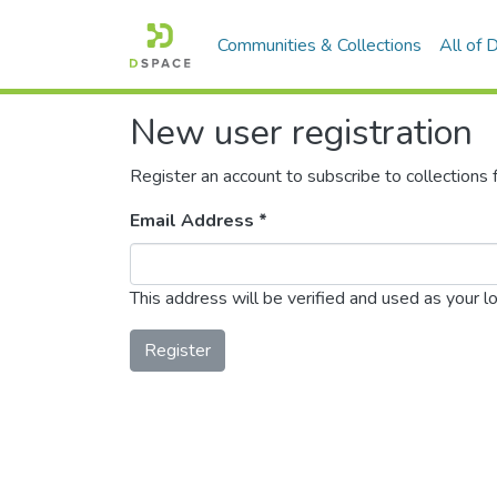
Communities & Collections
All of
New user registration
Register an account to subscribe to collections
Email Address *
This address will be verified and used as your l
Register