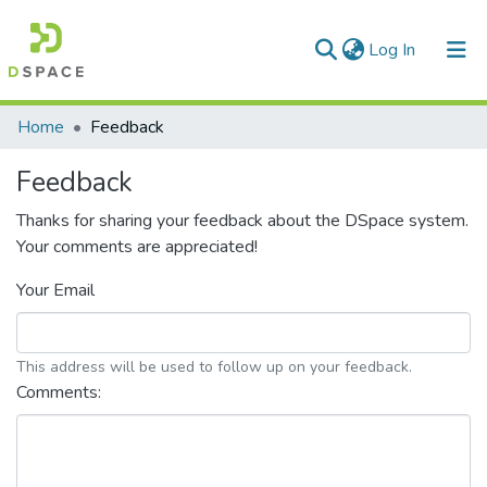
(current)
Log In
Communities & Collections
Home
Feedback
All of DSpace
Feedback
Thanks for sharing your feedback about the DSpace system.
Your comments are appreciated!
Your Email
This address will be used to follow up on your feedback.
Comments: