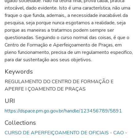
ligado sociedade. Não há teoria final, prova cabal, prática
intocável, dado evidente. Isto é uma característica, não uma
fraque o que funda, ademais,, a necessidade inacabável da
pesquisa, seja porque nunca esgotamos a realidade, seja
porque as maneiras a tratarmos podem sempre ser
questionadas. Seguindo o curso normal das coisas, é que o
Centro de Formação e Aperfeiçoamento de Praças, em
pleno funcionamento, precisa de um regulamento especifico,
para dar sustentação aos seus objetivos.
Keywords
REGULAMENTO DO CENTRO DE FORMAÇÃO E
APERFE I ÇOAMENTO DE PRAÇAS
URI
https://dspace.pm.go.gov.br/handle/123456789/5891
Collections
CURSO DE APERFEIÇOAMENTO DE OFICIAIS - CAO -