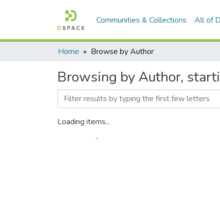
Communities & Collections
All of
Home
Browse by Author
Browsing by Author, start
Loading items...