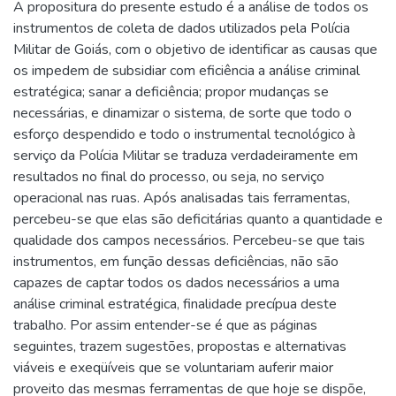
A propositura do presente estudo é a análise de todos os
instrumentos de coleta de dados utilizados pela Polícia
Militar de Goiás, com o objetivo de identificar as causas que
os impedem de subsidiar com eficiência a análise criminal
estratégica; sanar a deficiência; propor mudanças se
necessárias, e dinamizar o sistema, de sorte que todo o
esforço despendido e todo o instrumental tecnológico à
serviço da Polícia Militar se traduza verdadeiramente em
resultados no final do processo, ou seja, no serviço
operacional nas ruas. Após analisadas tais ferramentas,
percebeu-se que elas são deficitárias quanto a quantidade e
qualidade dos campos necessários. Percebeu-se que tais
instrumentos, em função dessas deficiências, não são
capazes de captar todos os dados necessários a uma
análise criminal estratégica, finalidade precípua deste
trabalho. Por assim entender-se é que as páginas
seguintes, trazem sugestões, propostas e alternativas
viáveis e exeqüíveis que se voluntariam auferir maior
proveito das mesmas ferramentas de que hoje se dispõe,