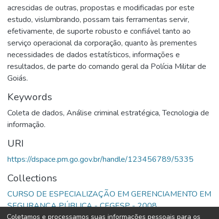
acrescidas de outras, propostas e modificadas por este
estudo, vislumbrando, possam tais ferramentas servir,
efetivamente, de suporte robusto e confiável tanto ao
serviço operacional da corporação, quanto às prementes
necessidades de dados estatísticos, informações e
resultados, de parte do comando geral da Polícia Militar de
Goiás.
Keywords
Coleta de dados
,
Análise criminal estratégica
,
Tecnologia de
informação.
URI
https://dspace.pm.go.gov.br/handle/123456789/5335
Collections
CURSO DE ESPECIALIZAÇÃO EM GERENCIAMENTO EM
SEGURANÇA PÚBLICA - CEGESP - 2008
Coletamos e processamos suas informações pessoais para os