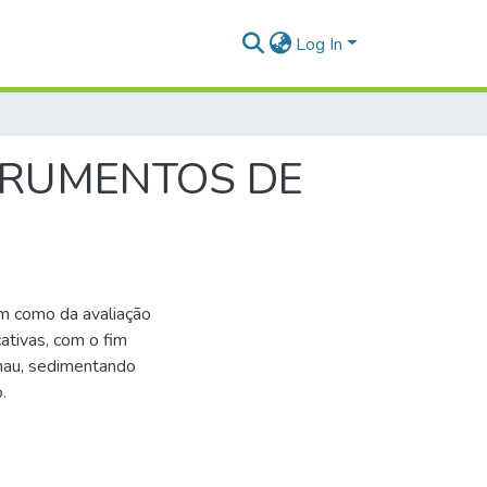
Log In
TRUMENTOS DE
em como da avaliação
ativas, com o fim
 mau, sedimentando
.