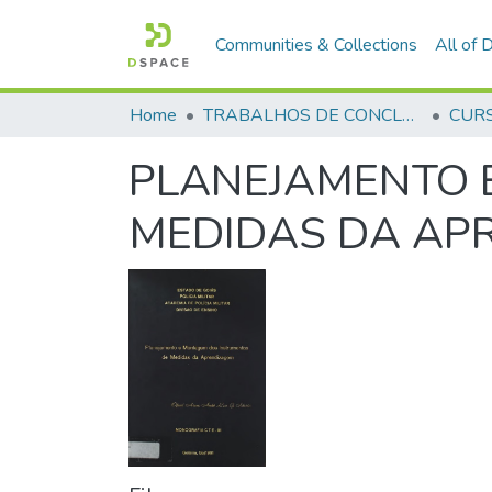
Communities & Collections
All of
Home
TRABALHOS DE CONCLUSÃO DE CURSO - CTE (CURSO TÉCNICO DE ENSINO)
PLANEJAMENTO 
MEDIDAS DA AP