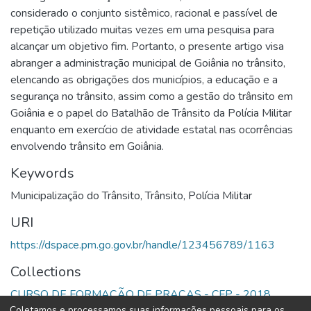
considerado o conjunto sistêmico, racional e passível de
repetição utilizado muitas vezes em uma pesquisa para
alcançar um objetivo fim. Portanto, o presente artigo visa
abranger a administração municipal de Goiânia no trânsito,
elencando as obrigações dos municípios, a educação e a
segurança no trânsito, assim como a gestão do trânsito em
Goiânia e o papel do Batalhão de Trânsito da Polícia Militar
enquanto em exercício de atividade estatal nas ocorrências
envolvendo trânsito em Goiânia.
Keywords
Municipalização do Trânsito
,
Trânsito
,
Polícia Militar
URI
https://dspace.pm.go.gov.br/handle/123456789/1163
Collections
CURSO DE FORMAÇÃO DE PRAÇAS - CFP - 2018
Coletamos e processamos suas informações pessoais para os