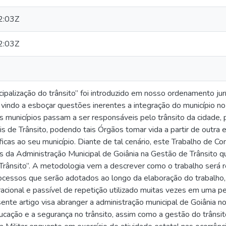
2:03Z
2:03Z
ipalização do trânsito” foi introduzido em nosso ordenamento jur
 vindo a esboçar questões inerentes a integração do município no
 municípios passam a ser responsáveis pelo trânsito da cidade, 
s de Trânsito, podendo tais Órgãos tomar vida a partir de outra 
íficas ao seu município. Diante de tal cenário, este Trabalho de 
 da Administração Municipal de Goiânia na Gestão de Trânsito q
 Trânsito”. A metodologia vem a descrever como o trabalho será r
ocessos que serão adotados ao longo da elaboração do trabalho
racional e passível de repetição utilizado muitas vezes em uma p
sente artigo visa abranger a administração municipal de Goiânia n
ducação e a segurança no trânsito, assim como a gestão do trânsi