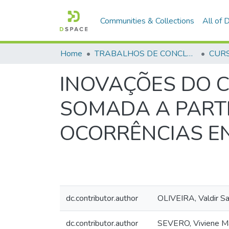
Communities & Collections
All of
Home
TRABALHOS DE CONCLUSÃO DE CURSO - CFP (CURSO DE FORMAÇÃO DE PRAÇAS)
INOVAÇÕES DO C
SOMADA A PARTI
OCORRÊNCIAS E
dc.contributor.author
OLIVEIRA, Valdir S
dc.contributor.author
SEVERO, Viviene Ma