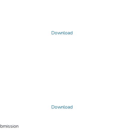
Download
Download
ubmission