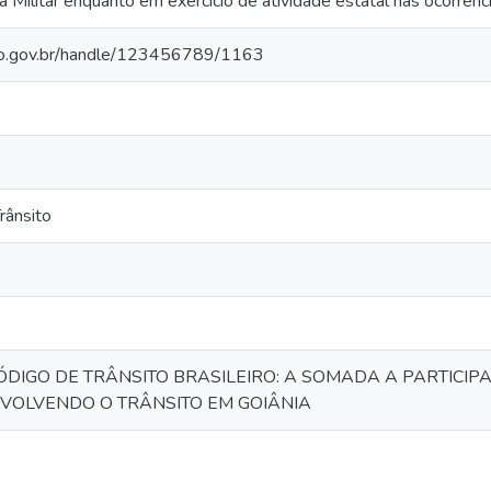
ia Militar enquanto em exercício de atividade estatal nas ocorrên
go.gov.br/handle/123456789/1163
rânsito
DIGO DE TRÂNSITO BRASILEIRO: A SOMADA A PARTICIPA
VOLVENDO O TRÂNSITO EM GOIÂNIA