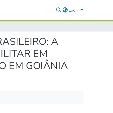
Log In
ASILEIRO: A
ILITAR EM
O EM GOIÂNIA