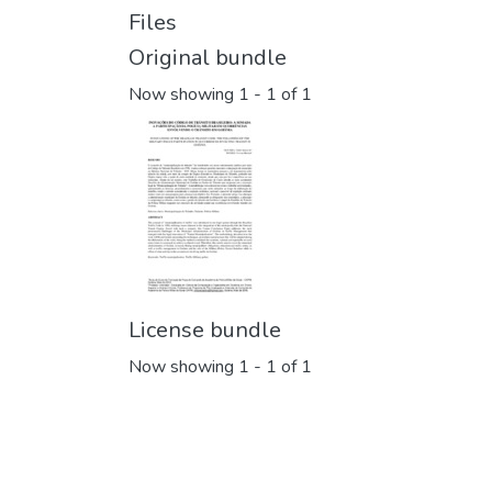
Files
Original bundle
Now showing
1 - 1 of 1
License bundle
Now showing
1 - 1 of 1