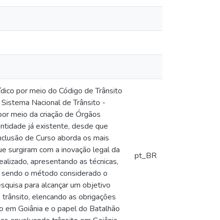
ídico por meio do Código de Trânsito
 Sistema Nacional de Trânsito -
por meio da criação de Órgãos
entidade já existente, desde que
Conclusão de Curso aborda os mais
ue surgiram com a inovação legal da
pt_BR
ealizado, apresentando as técnicas,
, sendo o método considerado o
esquisa para alcançar um objetivo
o trânsito, elencando as obrigações
to em Goiânia e o papel do Batalhão