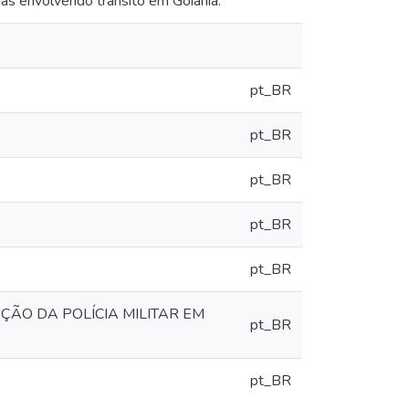
cias envolvendo trânsito em Goiânia.
pt_BR
pt_BR
pt_BR
pt_BR
pt_BR
ÇÃO DA POLÍCIA MILITAR EM
pt_BR
pt_BR