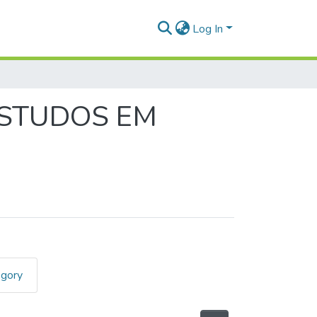
Log In
ESTUDOS EM
egory