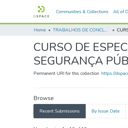
Communities & Collections
All of
Home
TRABALHOS DE CONCLUSÃO DE CURSO - CAESP (CURSO DE ESPECIALIZAÇÃO EM ALTOS ESTUDOS EM SEGURANÇA PÚBLICA)
CURSO DE ESPEC
SEGURANÇA PÚBL
Permanent URI for this collection
https://dsp
Browse
Recent Submissions
By Issue Date