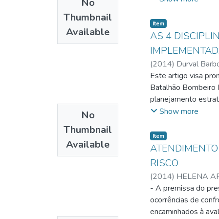
No
Analisou-se e discu
Thumbnail
mostrando a necessi
Item
Available
ROTAM foi exemplifi
AS 4 DISCIPL
humana, apresentou 
IMPLEMENTADA
para fiscalizar as eq
(
2014
)
Durval Barb
esses grupamentos 
Este artigo visa pr
Batalhão Bombeiro M
planejamento estrat
resultados esperado
Show more
No
inteligência, e sim 
Thumbnail
4 disciplinas da ex
Item
Available
brainstorming alinha
ATENDIMENTO 
comprometem profiss
RISCO
empresa. Segundo at
(
2014
)
HELENA A
conquistar as
- A premissa do pres
metas já definidas p
ocorrências de confr
em tempo real, tend
encaminhados à ava
resultados da equip