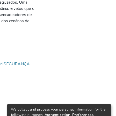
agilizados. Uma
nia, revelou que o
esencadeadores de
s dos cenários de
EM SEGURANÇA
We collect and process your personal information for the
following purposes:
Authentication, Preferences,