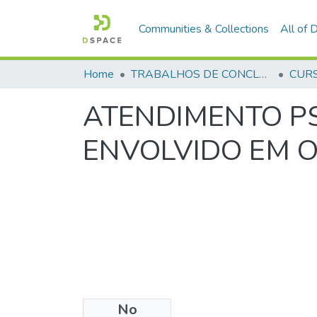
Communities & Collections
All of
Home
TRABALHOS DE CONCLUSÃO DE CURSO - CAESP (CURSO DE ESPECIALIZAÇÃO EM ALTOS ESTUDOS EM SEGURANÇA PÚBLICA)
ATENDIMENTO PS
ENVOLVIDO EM O
No