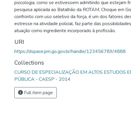
psicologia, como se estivessem admitindo que estejam fr
pesquisa aplicada ao Batalhão da ROTAM, Choque em Goiâ
confronto com uso seletivo da força, é um dos fatores d
estresse na atividade policial, faz parte das possibilidade
atuação como ingrediente incorporado à profissão.
URI
https://dspace.pm.go.gov.br/handle/123456789/4888
Collections
CURSO DE ESPECIALIZAÇÃO EM ALTOS ESTUDOS 
PÚBLICA - CAESP - 2014
Full item page