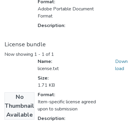
Format:
Adobe Portable Document
Format
Description:
License bundle
Now showing
1 - 1 of 1
Name:
Down
license.txt
load
Size:
1.71 KB
Format:
No
Item-specific license agreed
Thumbnail
upon to submission
Available
Description: