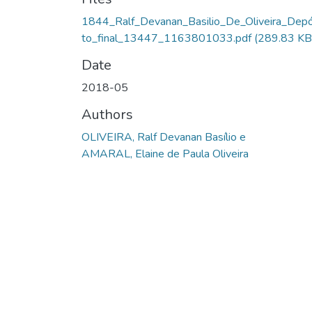
1844_Ralf_Devanan_Basilio_De_Oliveira_Depó
to_final_13447_1163801033.pdf
(289.83 KB
Date
2018-05
Authors
OLIVEIRA, Ralf Devanan Basílio e
AMARAL, Elaine de Paula Oliveira