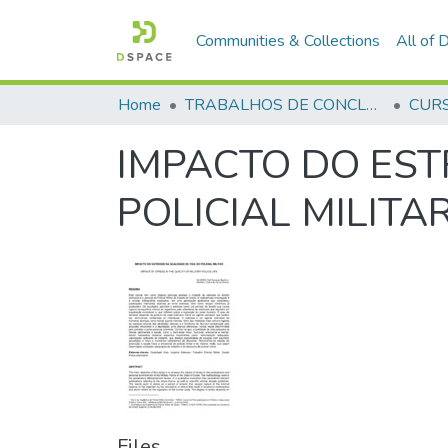
Communities & Collections
All of
Home
TRABALHOS DE CONCLUSÃO DE CURSO - CFP (CURSO DE FORMAÇÃO DE PRAÇAS)
IMPACTO DO EST
POLICIAL MILITA
Files