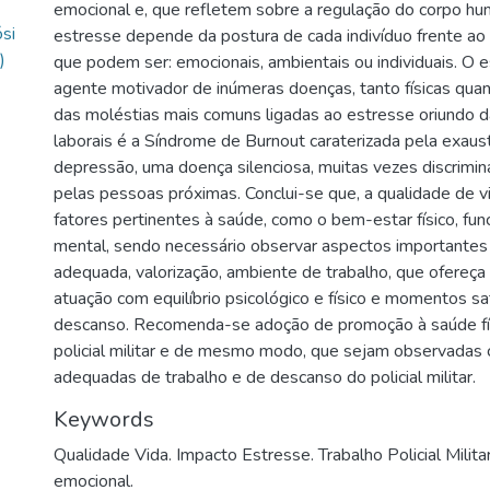
emocional e, que refletem sobre a regulação do corpo hu
si
estresse depende da postura de cada indivíduo frente ao
)
que podem ser: emocionais, ambientais ou individuais. O 
agente motivador de inúmeras doenças, tanto físicas qua
das moléstias mais comuns ligadas ao estresse oriundo d
laborais é a Síndrome de Burnout caraterizada pela exaus
depressão, uma doença silenciosa, muitas vezes discrimin
pelas pessoas próximas. Conclui-se que, a qualidade de 
fatores pertinentes à saúde, como o bem-estar físico, fun
mental, sendo necessário observar aspectos importante
adequada, valorização, ambiente de trabalho, que ofereça
atuação com equilíbrio psicológico e físico e momentos sa
descanso. Recomenda-se adoção de promoção à saúde fís
policial militar e de mesmo modo, que sejam observadas
adequadas de trabalho e de descanso do policial militar.
Keywords
Qualidade Vida. Impacto Estresse. Trabalho Policial Milita
emocional.