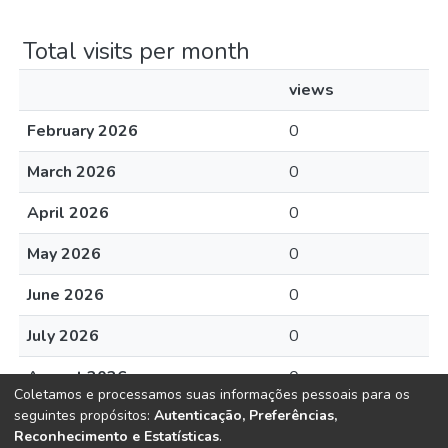
Total visits per month
views
February 2026
0
March 2026
0
April 2026
0
May 2026
0
June 2026
0
July 2026
0
August 2026
0
Coletamos e processamos suas informações pessoais para os
seguintes propósitos:
Autenticação, Preferências,
Reconhecimento e Estatísticas
.