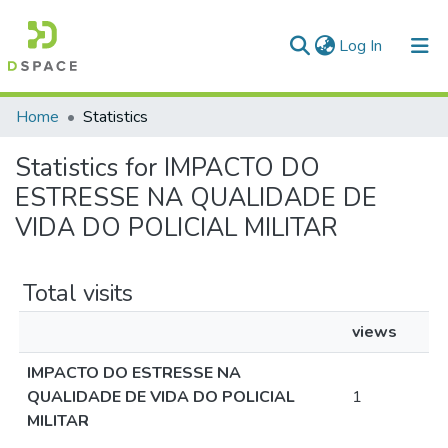
(current)
Log In
Communities & Collections
Home
Statistics
All of DSpace
Statistics for IMPACTO DO
ESTRESSE NA QUALIDADE DE
VIDA DO POLICIAL MILITAR
Total visits
views
IMPACTO DO ESTRESSE NA
QUALIDADE DE VIDA DO POLICIAL
1
MILITAR