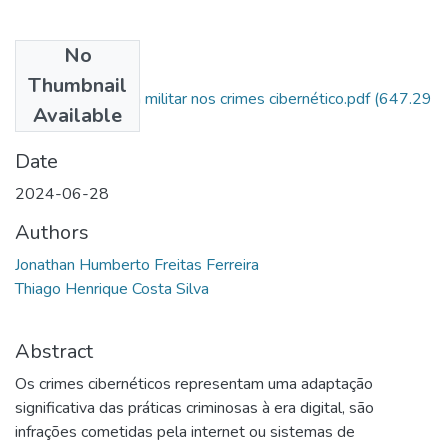
No
Files
Thumbnail
Atuação da polícia militar nos crimes cibernético.pdf
(647.29
Available
KB)
Date
2024-06-28
Authors
Jonathan Humberto Freitas Ferreira
Thiago Henrique Costa Silva
Abstract
Os crimes cibernéticos representam uma adaptação
significativa das práticas criminosas à era digital, são
infrações cometidas pela internet ou sistemas de