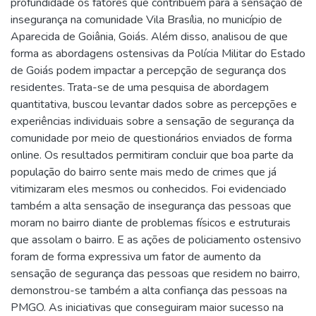
profundidade os fatores que contribuem para a sensação de
insegurança na comunidade Vila Brasília, no município de
Aparecida de Goiânia, Goiás. Além disso, analisou de que
forma as abordagens ostensivas da Polícia Militar do Estado
de Goiás podem impactar a percepção de segurança dos
residentes. Trata-se de uma pesquisa de abordagem
quantitativa, buscou levantar dados sobre as percepções e
experiências individuais sobre a sensação de segurança da
comunidade por meio de questionários enviados de forma
online. Os resultados permitiram concluir que boa parte da
população do bairro sente mais medo de crimes que já
vitimizaram eles mesmos ou conhecidos. Foi evidenciado
também a alta sensação de insegurança das pessoas que
moram no bairro diante de problemas físicos e estruturais
que assolam o bairro. E as ações de policiamento ostensivo
foram de forma expressiva um fator de aumento da
sensação de segurança das pessoas que residem no bairro,
demonstrou-se também a alta confiança das pessoas na
PMGO. As iniciativas que conseguiram maior sucesso na