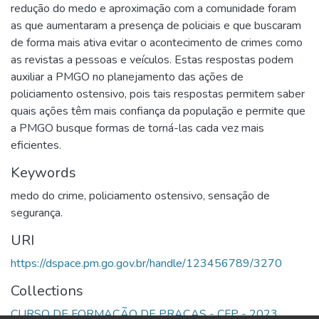
redução do medo e aproximação com a comunidade foram
as que aumentaram a presença de policiais e que buscaram
de forma mais ativa evitar o acontecimento de crimes como
as revistas a pessoas e veículos. Estas respostas podem
auxiliar a PMGO no planejamento das ações de
policiamento ostensivo, pois tais respostas permitem saber
quais ações têm mais confiança da população e permite que
a PMGO busque formas de torná-las cada vez mais
eficientes.
Keywords
medo do crime
,
policiamento ostensivo
,
sensação de
segurança.
URI
https://dspace.pm.go.gov.br/handle/123456789/3270
Collections
CURSO DE FORMAÇÃO DE PRAÇAS - CFP - 2023