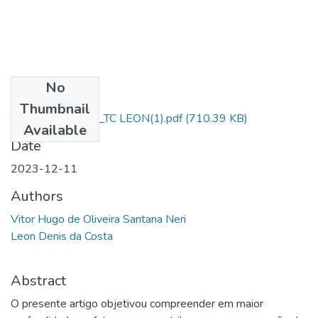
No
Files
Thumbnail
TCC_AL SD NERI_TC LEON(1).pdf
(710.39 KB)
Available
Date
2023-12-11
Authors
Vitor Hugo de Oliveira Santana Neri
Leon Denis da Costa
Abstract
O presente artigo objetivou compreender em maior