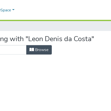
 DSpace
ing with "Leon Denis da Costa"
Browse