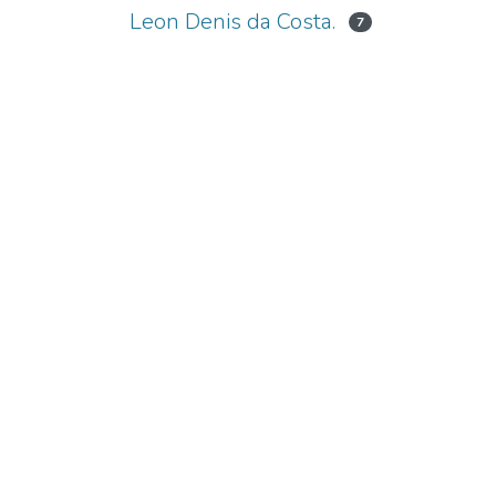
Leon Denis da Costa.
7