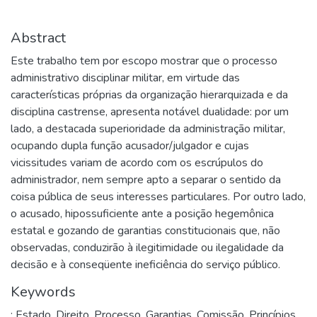
Abstract
Este trabalho tem por escopo mostrar que o processo
administrativo disciplinar militar, em virtude das
características próprias da organização hierarquizada e da
disciplina castrense, apresenta notável dualidade: por um
lado, a destacada superioridade da administração militar,
ocupando dupla função acusador/julgador e cujas
vicissitudes variam de acordo com os escrúpulos do
administrador, nem sempre apto a separar o sentido da
coisa pública de seus interesses particulares. Por outro lado,
o acusado, hipossuficiente ante a posição hegemônica
estatal e gozando de garantias constitucionais que, não
observadas, conduzirão à ilegitimidade ou ilegalidade da
decisão e à conseqüente ineficiência do serviço público.
Keywords
: Estado
,
Direito
,
Processo
,
Garantias
,
Comissão
,
Princípios.