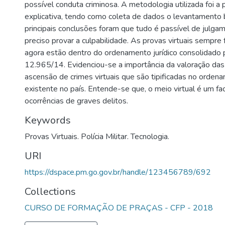
possível conduta criminosa. A metodologia utilizada foi a 
explicativa, tendo como coleta de dados o levantamento b
principais conclusões foram que tudo é passível de julgam
preciso provar a culpabilidade. As provas virtuais sempre 
agora estão dentro do ordenamento jurídico consolidado pe
12.965/14. Evidenciou-se a importância da valoração das 
ascensão de crimes virtuais que são tipificadas no ordenam
existente no país. Entende-se que, o meio virtual é um fac
ocorrências de graves delitos.
Keywords
Provas Virtuais. Polícia Militar. Tecnologia.
URI
https://dspace.pm.go.gov.br/handle/123456789/692
Collections
CURSO DE FORMAÇÃO DE PRAÇAS - CFP - 2018