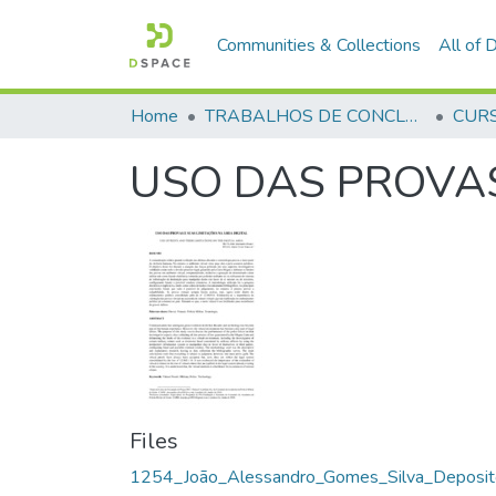
Communities & Collections
All of
Home
TRABALHOS DE CONCLUSÃO DE CURSO - CFP (CURSO DE FORMAÇÃO DE PRAÇAS)
USO DAS PROVAS
Files
1254_João_Alessandro_Gomes_Silva_Deposit