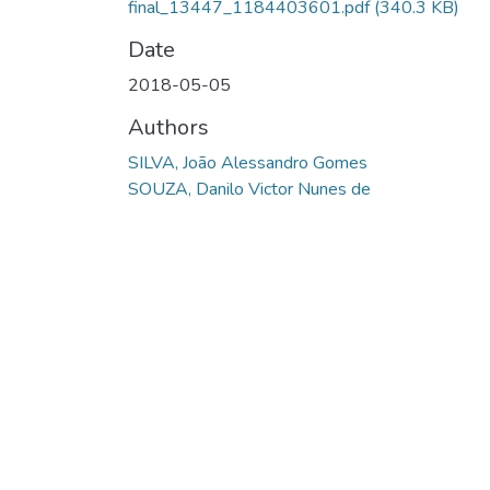
final_13447_1184403601.pdf
(340.3 KB)
Date
2018-05-05
Authors
SILVA, João Alessandro Gomes
SOUZA, Danilo Victor Nunes de