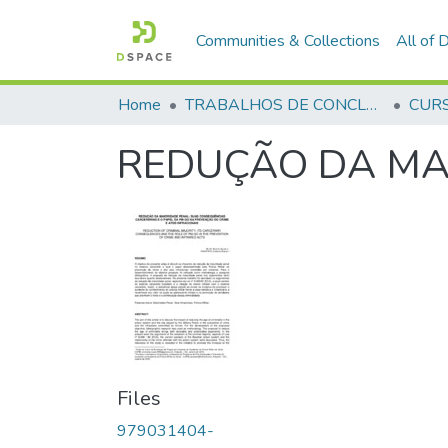
Communities & Collections
All of
Home
TRABALHOS DE CONCLUSÃO DE CURSO - CFP (CURSO DE FORMAÇÃO DE PRAÇAS)
REDUÇÃO DA MA
Files
979031404-