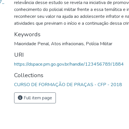
7_
relevância desse estudo se revela na iniciativa de promo
conhecimento do policial militar frente a essa temática e i
reconhecer seu valor na ajuda ao adolescente infrator e 
atividades que previnam o início e a continuação dessa cri
Keywords
Maioridade Penal
,
Atos infracionais
,
Polícia Militar
URI
https://dspace.pm.go.gov.br/handle/123456789/1884
Collections
CURSO DE FORMAÇÃO DE PRAÇAS - CFP - 2018
Full item page