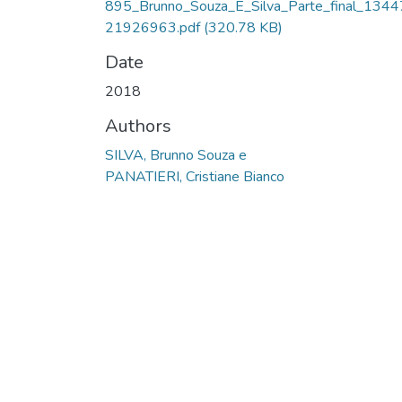
895_Brunno_Souza_E_Silva_Parte_final_1344
21926963.pdf
(320.78 KB)
Date
2018
Authors
SILVA, Brunno Souza e
PANATIERI, Cristiane Bianco