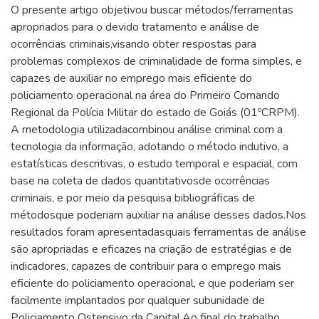
O presente artigo objetivou buscar métodos/ferramentas
apropriados para o devido tratamento e análise de
ocorrências criminais,visando obter respostas para
problemas complexos de criminalidade de forma simples, e
capazes de auxiliar no emprego mais eficiente do
policiamento operacional na área do Primeiro Comando
Regional da Polícia Militar do estado de Goiás (01ºCRPM).
A metodologia utilizadacombinou análise criminal com a
tecnologia da informação, adotando o método indutivo, a
estatísticas descritivas, o estudo temporal e espacial, com
base na coleta de dados quantitativosde ocorrências
criminais, e por meio da pesquisa bibliográficas de
métodosque poderiam auxiliar na análise desses dados.Nos
resultados foram apresentadasquais ferramentas de análise
são apropriadas e eficazes na criação de estratégias e de
indicadores, capazes de contribuir para o emprego mais
eficiente do policiamento operacional, e que poderiam ser
facilmente implantados por qualquer subunidade de
Policiamento Ostensivo da Capital.Ao final do trabalho,