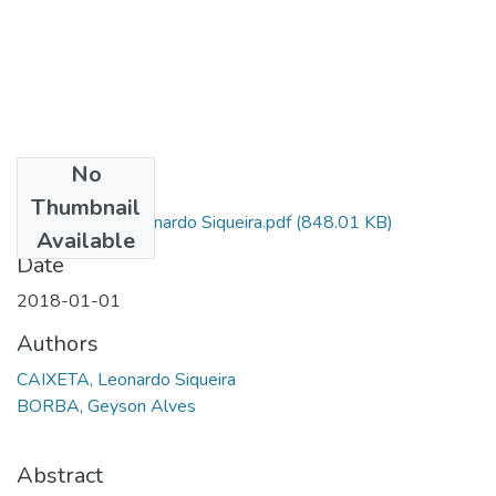
No
Files
Thumbnail
52 CAIXETA, Leonardo Siqueira.pdf
(848.01 KB)
Available
Date
2018-01-01
Authors
CAIXETA, Leonardo Siqueira
BORBA, Geyson Alves
Abstract