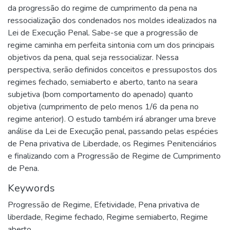
da progressão do regime de cumprimento da pena na
ressocialização dos condenados nos moldes idealizados na
Lei de Execução Penal. Sabe-se que a progressão de
regime caminha em perfeita sintonia com um dos principais
objetivos da pena, qual seja ressocializar. Nessa
perspectiva, serão definidos conceitos e pressupostos dos
regimes fechado, semiaberto e aberto, tanto na seara
subjetiva (bom comportamento do apenado) quanto
objetiva (cumprimento de pelo menos 1/6 da pena no
regime anterior). O estudo também irá abranger uma breve
análise da Lei de Execução penal, passando pelas espécies
de Pena privativa de Liberdade, os Regimes Penitenciários
e finalizando com a Progressão de Regime de Cumprimento
de Pena.
Keywords
Progressão de Regime
,
Efetividade
,
Pena privativa de
liberdade
,
Regime fechado
,
Regime semiaberto
,
Regime
aberto