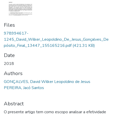
Files
978994617-
1245_David_Wilker_Leopoldino_De_Jesus_Gonçalves_De
pósito_Final_13447_155165216.pdf
(421.31 KB)
Date
2018
Authors
GONÇALVES, David Wilker Leopoldino de Jesus
PEREIRA, Jacó Santos
Abstract
O presente artigo tem como escopo analisar a efetividade