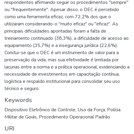
respondentes afirmando seguir os procedimentos "sempre"
ou "frequentemente". Apesar disso, o DEC é percebido
como uma ferramenta eficaz, com 72,2% dos que o
utilizaram considerando-o "muito eficaz" ou "eficaz". As
principais dificuldades apontadas foram a falta de
treinamento continuado (38,3%), a dificuldade de acesso ao
equipamento (35,7%) e a insegurança jurídica (22,6%).
Conclui-se que o DEC é um instrumento de valor para a
preservação da vida, mas sua efetividade é limitada por
lacunas entre a norma e a prática operacional, evidenciando a
necessidade de investimentos em capacitação contínua,
logística e respaldo institucional para consolidar seu uso
técnico e seguro.
Keywords
Dispositivo Eletrônico de Controle
,
Uso da Força
,
Polícia
Militar de Goiás
,
Procedimento Operacional Padrão
URI