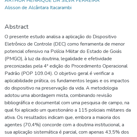
ARTHUR HENRIQUE DA SILVA FERREIRA
Alisson de Alcântara Itacarambi
Abstract
O presente estudo analisa a aplicação do Dispositivo
Eletrônico de Controle (DEC) como ferramenta de menor
potencial ofensivo na Polícia Militar do Estado de Goiás
(PMGO), à luz da doutrina, legalidade e efetividade
preconizadas pela 4ª edição do Procedimento Operacional
Padrão (POP 109.04). O objetivo geral é verificar a
aplicabilidade prática, os fundamentos legais e os impactos
do dispositivo na preservação da vida. A metodologia
adotou uma abordagem mista, combinando revisão
bibliográfica e documental com uma pesquisa de campo, na
qual foi aplicado um questionário a 115 policiais militares da
ativa. Os resultados indicam que, embora a maioria dos
agentes (70,4%) concorde com a doutrina institucional, a
sua aplicação sistemática é parcial, com apenas 43,5% dos