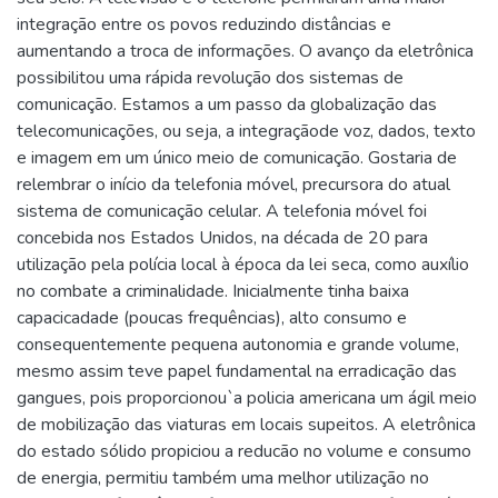
integração entre os povos reduzindo distâncias e
aumentando a troca de informações. O avanço da eletrônicа
possibilitou uma rápida revolução dos sistemas de
comunicação. Estamos a um passo da globalização das
telecomunicações, ou seja, a integraçãode voz, dados, texto
e imagem em um único meio de comunicação. Gostaria de
relembrar o início da telefonia móvel, precursora do atual
sistema de comunicação celular. A telefonia móvel foi
concebida nos Estados Unidos, na década de 20 para
utilização pela polícia local à época da lei seca, como auxílio
no combate a criminalidade. Inicialmente tinha baixa
capacicadade (poucas frequências), alto consumo e
consequentemente pequena autonomia e grande volume,
mesmo assim teve papel fundamental na erradicação das
gangues, pois proporcionou`a policia americana um ágil meio
de mobilização das viaturas em locais supeitos. A eletrônica
do estado sólido propiciou a reducão no volume e consumo
de energia, permitiu também uma melhor utilização no