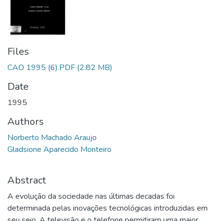
Files
CAO 1995 (6).PDF
(2.82 MB)
Date
1995
Authors
Norberto Machado Araujo
Gladsione Aparecido Monteiro
Abstract
A evolução da sociedade nas últimas decadas foi
determinada pelas inovações tecnológicas introduzidas em
seu seio. A televisão e o telefone permitiram uma maior