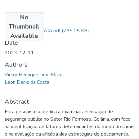
No
Files
Thumbnail
TCC_ CAPM_V_MAIA.pdf
(785.05 KB)
Available
Date
2023-12-11
Authors
Victor Henrique Lima Maia
Leon Denis da Costa
Abstract
Esta pesquisa se dedica a examinar a sensação de
segurança pública no Setor Rio Formoso, Goiânia, com foco
na identificação de fatores determinantes do medo do crime
e na avaliação da eficácia das estratégias de policiamento.