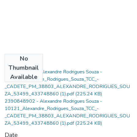
No
Files
Thumbnail
2390848902 - Alexandre Rodrigues Souza -
Available
10121_Alexandre_Rodrigues_Souza_TCC_-
_CADETE_PM_38803_ALEXANDRE_RODRIGUES_SOU
ZA_53499_433748860 (1).pdf
(225.24 KB)
2390848902 - Alexandre Rodrigues Souza -
10121_Alexandre_Rodrigues_Souza_TCC_-
_CADETE_PM_38803_ALEXANDRE_RODRIGUES_SOU
ZA_53499_433748860 (1).pdf
(225.24 KB)
Date