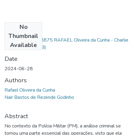
No
Files
Thumbnail
TCC - CAD PM 38875 RAFAEL Oliveira da Cunha - Charlie
Available
26.pdf
(278.04 KB)
Date
2024-06-28
Authors
Rafael Oliveira da Cunha
Nair Bastos de Rezende Godinho
Abstract
No contexto da Polícia Militar (PM), a análise criminal se
tornou uma parte essencial das operações, visto que ela