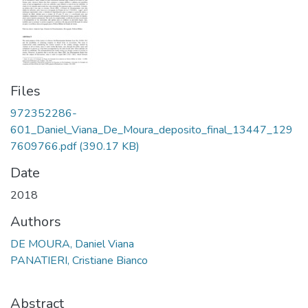
Files
972352286-
601_Daniel_Viana_De_Moura_deposito_final_13447_129
7609766.pdf
(390.17 KB)
Date
2018
Authors
DE MOURA, Daniel Viana
PANATIERI, Cristiane Bianco
Abstract