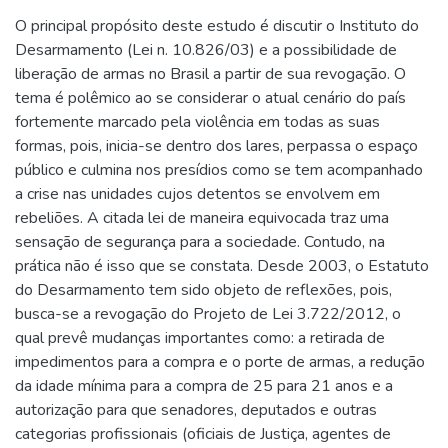
O principal propósito deste estudo é discutir o Instituto do
Desarmamento (Lei n. 10.826/03) e a possibilidade de
liberação de armas no Brasil a partir de sua revogação. O
tema é polêmico ao se considerar o atual cenário do país
fortemente marcado pela violência em todas as suas
formas, pois, inicia-se dentro dos lares, perpassa o espaço
público e culmina nos presídios como se tem acompanhado
a crise nas unidades cujos detentos se envolvem em
rebeliões. A citada lei de maneira equivocada traz uma
sensação de segurança para a sociedade. Contudo, na
prática não é isso que se constata. Desde 2003, o Estatuto
do Desarmamento tem sido objeto de reflexões, pois,
busca-se a revogação do Projeto de Lei 3.722/2012, o
qual prevê mudanças importantes como: a retirada de
impedimentos para a compra e o porte de armas, a redução
da idade mínima para a compra de 25 para 21 anos e a
autorização para que senadores, deputados e outras
categorias profissionais (oficiais de Justiça, agentes de