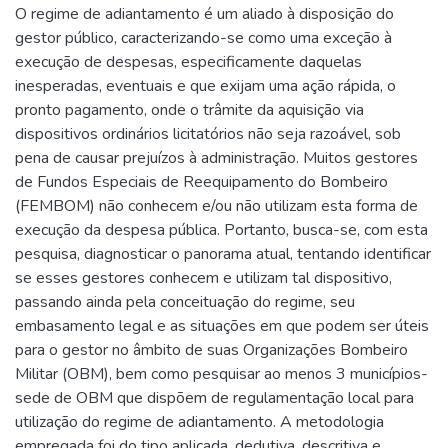
O regime de adiantamento é um aliado à disposição do
gestor público, caracterizando-se como uma exceção à
execução de despesas, especificamente daquelas
inesperadas, eventuais e que exijam uma ação rápida, o
pronto pagamento, onde o trâmite da aquisição via
dispositivos ordinários licitatórios não seja razoável, sob
pena de causar prejuízos à administração. Muitos gestores
de Fundos Especiais de Reequipamento do Bombeiro
(FEMBOM) não conhecem e/ou não utilizam esta forma de
execução da despesa pública. Portanto, busca-se, com esta
pesquisa, diagnosticar o panorama atual, tentando identificar
se esses gestores conhecem e utilizam tal dispositivo,
passando ainda pela conceituação do regime, seu
embasamento legal e as situações em que podem ser úteis
para o gestor no âmbito de suas Organizações Bombeiro
Militar (OBM), bem como pesquisar ao menos 3 municípios-
sede de OBM que dispõem de regulamentação local para
utilização do regime de adiantamento. A metodologia
empregada foi do tipo aplicada, dedutiva, descritiva e