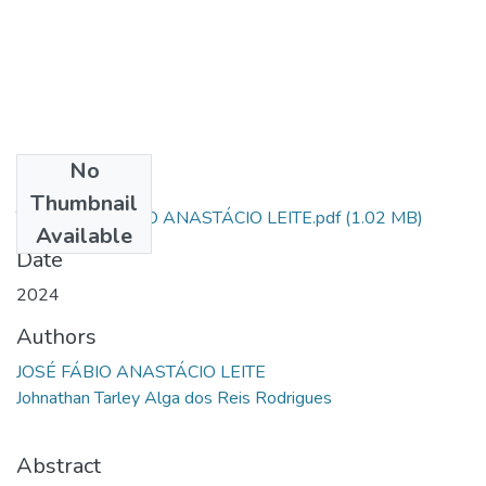
No
Files
Thumbnail
TCC - JOSÉ FÁBIO ANASTÁCIO LEITE.pdf
(1.02 MB)
Available
Date
2024
Authors
JOSÉ FÁBIO ANASTÁCIO LEITE
Johnathan Tarley Alga dos Reis Rodrigues
Abstract