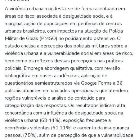
A violência urbana manifesta-se de forma acentuada em
áreas de risco, associada à desigualdade social e à
marginalização de populações em periferias de centros
urbanos brasileiros, com impactos na atuação da Polícia
Militar de Goiás (PMGO) no policiamento ostensivo. O
estudo analisa a percepção dos policiais militares sobre a
violência urbana e a vulnerabilidade social em áreas de risco,
bem como os reflexos dessas percepções nas práticas
policiais. Emprega abordagem qualitativa, com revisão
bibliográfica em bases acadêmicas, aplicação de
questionários semiestruturados via Google Forms a 36
policiais atuantes em unidades operacionais que atendem
regiões vulneráveis e análise de conteúdo para
categorização das respostas. Os resultados indicam alta
concordância com a influência da desigualdade social na
violência urbana (69,44%), exposição frequente a
ocorrências violentas (61,11%) e aumento da insegurança
pessoal (75%), além de percepção de que a vulnerabilidade