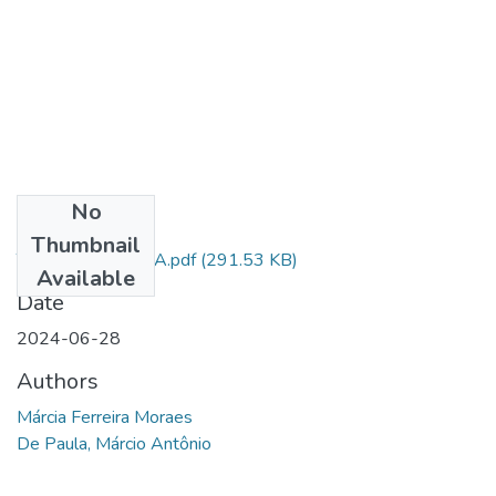
No
Files
Thumbnail
TCC MARCIA MBA.pdf
(291.53 KB)
Available
Date
2024-06-28
Authors
Márcia Ferreira Moraes
De Paula, Márcio Antônio