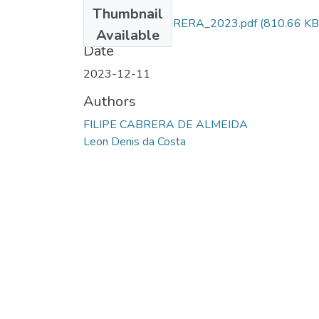
Files
Thumbnail
TCC_AL_SD_CABRERA_2023.pdf
(810.66 KB
Available
Date
2023-12-11
Authors
FILIPE CABRERA DE ALMEIDA
Leon Denis da Costa