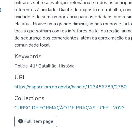
militares sobre a evolução, relevância e todos os principa
)
referentes à unidade. Diante do exposto no trabalho, concl
unidade é de suma importância para os cidadãos que res
ela atua. Houve uma grande diminuição nos roubos e furt
locais que sofriam com os infratores da lei da região, au
de segurança dos comerciantes, além da aproximação da p
comunidade local.
Keywords
Polícia. 41º Batalhão. História.
URI
https://dspace.pm.go.gov.br/handle/123456789/2780
Collections
CURSO DE FORMAÇÃO DE PRAÇAS - CFP - 2023
Full item page