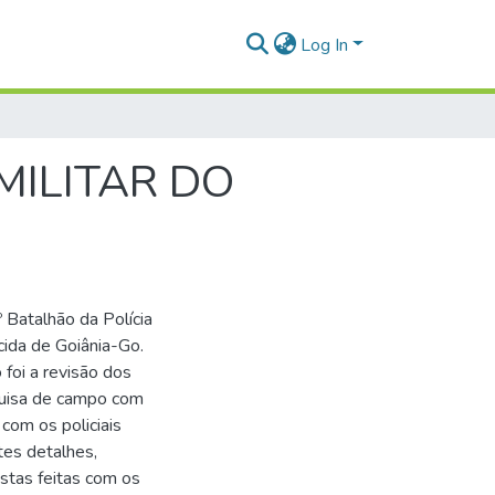
Log In
MILITAR DO
º Batalhão da Polícia
cida de Goiânia-Go.
foi a revisão dos
quisa de campo com
 com os policiais
tes detalhes,
stas feitas com os