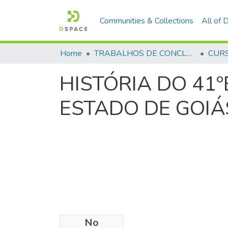
Communities & Collections
All of
Home
TRABALHOS DE CONCLUSÃO DE CURSO - CFP (CURSO DE FORMAÇÃO DE PRAÇAS)
HISTÓRIA DO 41º
ESTADO DE GOI
No