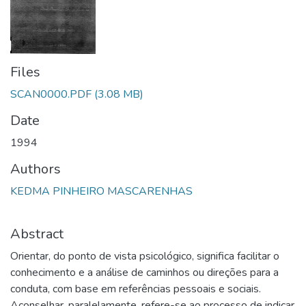
Files
SCAN0000.PDF
(3.08 MB)
Date
1994
Authors
KEDMA PINHEIRO MASCARENHAS
Abstract
Orientar, do ponto de vista psicológico, significa facilitar o
conhecimento e a análise de caminhos ou direções para a
conduta, com base em referências pessoais e sociais.
Aconselhar, paralelamente, refere-se ao processo de indicar