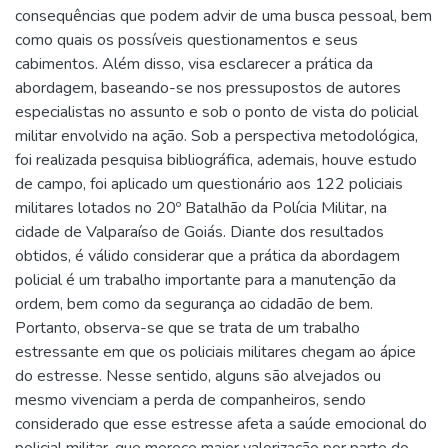
consequências que podem advir de uma busca pessoal, bem
como quais os possíveis questionamentos e seus
cabimentos. Além disso, visa esclarecer a prática da
abordagem, baseando-se nos pressupostos de autores
especialistas no assunto e sob o ponto de vista do policial
militar envolvido na ação. Sob a perspectiva metodológica,
foi realizada pesquisa bibliográfica, ademais, houve estudo
de campo, foi aplicado um questionário aos 122 policiais
militares lotados no 20º Batalhão da Polícia Militar, na
cidade de Valparaíso de Goiás. Diante dos resultados
obtidos, é válido considerar que a prática da abordagem
policial é um trabalho importante para a manutenção da
ordem, bem como da segurança ao cidadão de bem.
Portanto, observa-se que se trata de um trabalho
estressante em que os policiais militares chegam ao ápice
do estresse. Nesse sentido, alguns são alvejados ou
mesmo vivenciam a perda de companheiros, sendo
considerado que esse estresse afeta a saúde emocional do