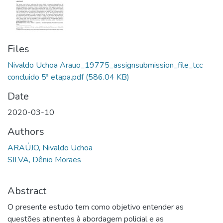
Files
Nivaldo Uchoa Arauo_19775_assignsubmission_file_tcc
concluido 5ª etapa.pdf
(586.04 KB)
Date
2020-03-10
Authors
ARAÚJO, Nivaldo Uchoa
SILVA, Dênio Moraes
Abstract
O presente estudo tem como objetivo entender as
questões atinentes à abordagem policial e as