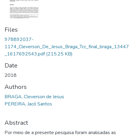
Files
978892037-
1174_Cleverson_De_Jesus_Braga_Tcc_final_braga_13447
_1617692543.pdf
(215.25 KB)
Date
2018
Authors
BRAGA, Cleverson de Jesus
PEREIRA, Jacó Santos
Abstract
Por meio de a presente pesquisa foram analisadas as