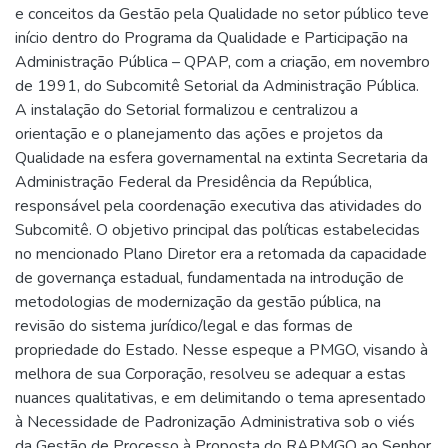
e conceitos da Gestão pela Qualidade no setor público teve
início dentro do Programa da Qualidade e Participação na
Administração Pública – QPAP, com a criação, em novembro
de 1991, do Subcomitê Setorial da Administração Pública.
A instalação do Setorial formalizou e centralizou a
orientação e o planejamento das ações e projetos da
Qualidade na esfera governamental na extinta Secretaria da
Administração Federal da Presidência da República,
responsável pela coordenação executiva das atividades do
Subcomitê. O objetivo principal das políticas estabelecidas
no mencionado Plano Diretor era a retomada da capacidade
de governança estadual, fundamentada na introdução de
metodologias de modernização da gestão pública, na
revisão do sistema jurídico/legal e das formas de
propriedade do Estado. Nesse espeque a PMGO, visando à
melhora de sua Corporação, resolveu se adequar a estas
nuances qualitativas, e em delimitando o tema apresentado
à Necessidade de Padronização Administrativa sob o viés
da Gestão de Processo à Proposta do RAPMGO ao Senhor