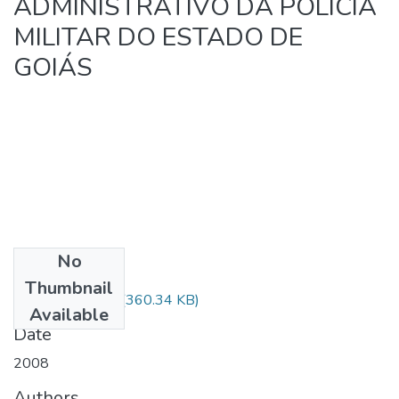
ADMINISTRATIVO DA POLÍCIA
MILITAR DO ESTADO DE
GOIÁS
No
Files
Thumbnail
NECESS~1.PDF
(360.34 KB)
Available
Date
2008
Authors