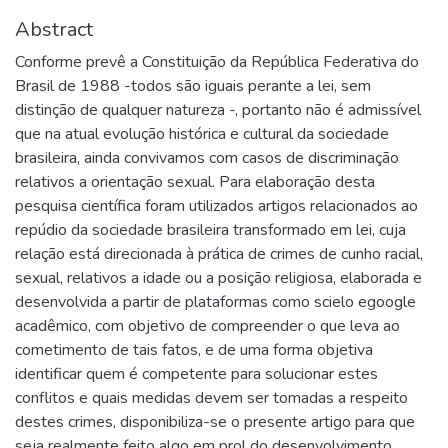
Abstract
Conforme prevê a Constituição da República Federativa do
Brasil de 1988 -todos são iguais perante a lei, sem
distinção de qualquer natureza -, portanto não é admissível
que na atual evolução histórica e cultural da sociedade
brasileira, ainda convivamos com casos de discriminação
relativos a orientação sexual. Para elaboração desta
pesquisa científica foram utilizados artigos relacionados ao
repúdio da sociedade brasileira transformado em lei, cuja
relação está direcionada à prática de crimes de cunho racial,
sexual, relativos a idade ou a posição religiosa, elaborada e
desenvolvida a partir de plataformas como scielo egoogle
acadêmico, com objetivo de compreender o que leva ao
cometimento de tais fatos, e de uma forma objetiva
identificar quem é competente para solucionar estes
conflitos e quais medidas devem ser tomadas a respeito
destes crimes, disponibiliza-se o presente artigo para que
seja realmente feito algo em prol do desenvolvimento