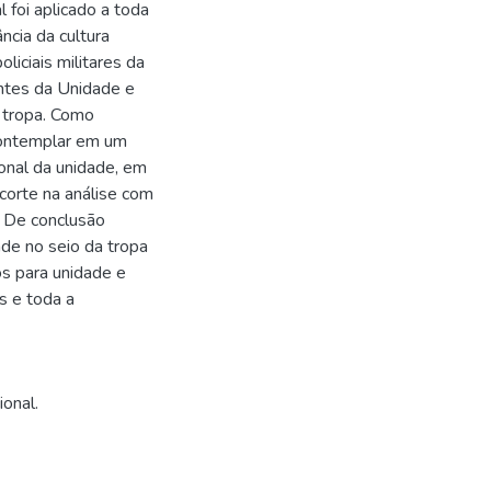
 foi aplicado a toda
ncia da cultura
liciais militares da
antes da Unidade e
 tropa. Como
contemplar em um
ional da unidade, em
corte na análise com
. De conclusão
ade no seio da tropa
os para unidade e
s e toda a
ional.