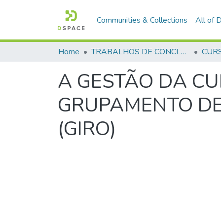
Communities & Collections
All of
Home
TRABALHOS DE CONCLUSÃO DE CURSO - CFO (CURSO DE FORMAÇÃO DE OFICIAIS)
A GESTÃO DA C
GRUPAMENTO DE
(GIRO)