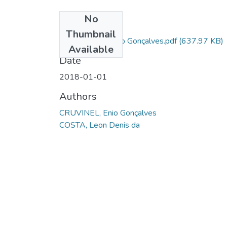
No
Files
Thumbnail
6 CRUVINEL, Enio Gonçalves.pdf
(637.97 KB)
Available
Date
2018-01-01
Authors
CRUVINEL, Enio Gonçalves
COSTA, Leon Denis da