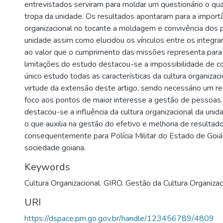
entrevistados serviram para moldar um questionário o qual
tropa da unidade. Os resultados apontaram para a importâ
organizacional no tocante a moldagem e convivência dos po
unidade assim como elucidou os vínculos entre os integr
ao valor que o cumprimento das missões representa para
limitações do estudo destacou-se a impossibilidade de 
único estudo todas as características da cultura organizac
virtude da extensão deste artigo, sendo necessário um re
foco aos pontos de maior interesse a gestão de pessoas
destacou-se a influência da cultura organizacional da unid
o que auxilia na gestão do efetivo e melhoria de resultad
consequentemente para Polícia Militar do Estado de Goiá
sociedade goiana.
Keywords
Cultura Organizacional. GIRO. Gestão da Cultura Organizac
URI
https://dspace.pm.go.gov.br/handle/123456789/4809