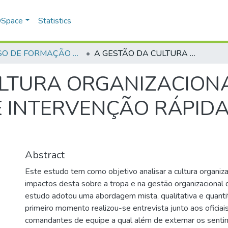
 DSpace
Statistics
CURSO DE FORMAÇÃO DE OFICIAIS - 45ª TURMA CFO – ASPIRANTES - 2019
A GESTÃO DA CULTURA ORGANIZACIONAL DO GRUPAMENTO DE INTERVENÇÃO RÁPIDA OSTENSIVA (GIRO)
ULTURA ORGANIZACION
 INTERVENÇÃO RÁPIDA
Abstract
Este estudo tem como objetivo analisar a cultura organiz
impactos desta sobre a tropa e na gestão organizacional 
estudo adotou uma abordagem mista, qualitativa e quanti
primeiro momento realizou-se entrevista junto aos oficiai
comandantes de equipe a qual além de externar os sent