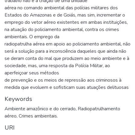
trabalho não é a criação de uma unidade
aérea no comando ambiental das polícias militares dos
Estados do Amazonas e de Goiás, mas sim, incrementar o
emprego do vetor aéreo existentes em ambas instituições,
na atuação do policiamento ambiental, contra os crimes
ambientais. O emprego da
radiopatrulha aérea em apoio ao policiamento ambiental, não
será a solução para a inconsciência daqueles que ainda não
se deram conta do mal que produzem ao meio ambiente e à
sociedade, mas, uma resposta da Polícia Militar, ao
aperfeiçoar seus métodos
de prevenção e os meios de repressão aos criminosos à
medida que evoluem e sofisticam suas atuações delituosas
Keywords
Ambiente amazônico e do cerrado
,
Radiopatrulhamento
aéreo
,
Crimes ambientais.
URI