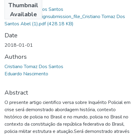
Thumbnail
Cristiano Tomaz Dos Santos
Available
Abel_13747_assignsubmission_file_Cristiano Tomaz Dos
Santos Abel (1).pdf
(428.18 KB)
Date
2018-01-01
Authors
Cristiano Tomaz Dos Santos
Eduardo Nascimento
Abstract
O presente artigo cientifico versa sobre Inquérito Policial em
crise será demonstrado abordagem história, contexto
histórico de policia no Brasil e no mundo, policia no Brasil no
contexto da constituição da república federativa do Brasil,
policia militar estrutura e atuação.Será demonstrado através