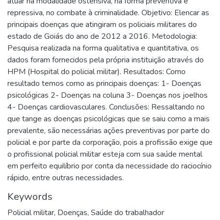
atuar na modalidade ostensiva, na forma preventiva e
repressiva, no combate à criminalidade. Objetivo: Elencar as
principais doenças que atingiram os policiais militares do
estado de Goiás do ano de 2012 a 2016. Metodologia:
Pesquisa realizada na forma qualitativa e quantitativa, os
dados foram fornecidos pela própria instituição através do
HPM (Hospital do policial militar). Resultados: Como
resultado temos como as principais doenças: 1- Doenças
psicológicas 2- Doenças na coluna 3- Doenças nos joelhos
4- Doenças cardiovasculares. Conclusões: Ressaltando no
que tange as doenças psicológicas que se saiu como a mais
prevalente, são necessárias ações preventivas por parte do
policial e por parte da corporação, pois a profissão exige que
o profissional policial militar esteja com sua saúde mental
em perfeito equilíbrio por conta da necessidade do raciocínio
rápido, entre outras necessidades.
Keywords
Policial militar
,
Doenças
,
Saúde do trabalhador