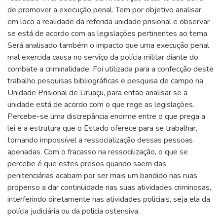
de promover a execução penal. Tem por objetivo analisar
em loco a realidade da referida unidade prisional e observar
se está de acordo com as legislações pertinentes ao tema.
Será analisado também o impacto que uma execução penal
mal exercida causa no serviço da polícia militar diante do
combate a criminalidade. Foi utilizada para a confecção deste
trabalho pesquisas bibliográficas e pesquisa de campo na
Unidade Prisional de Uruaçu, para então analisar se a
unidade está de acordo com o que rege as legislações.
Percebe-se uma discrepância enorme entre o que prega a
lei e a estrutura que o Estado oferece para se trabalhar,
tornando impossível a ressocialização dessas pessoas
apenadas. Com o fracasso na ressocilização, o que se
percebe é que estes presos quando saem das
penitenciárias acabam por ser mais um bandido nas ruas
propenso a dar continuidade nas suas atividades criminosas,
interferindo diretamente nas atividades policiais, seja ela da
polícia judiciária ou da policia ostensiva.