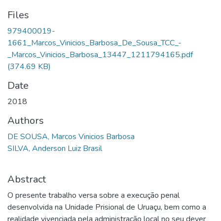
Files
979400019-
1661_Marcos_Vinicios_Barbosa_De_Sousa_TCC_-
_Marcos_Vinicios_Barbosa_13447_1211794165.pdf
(374.69 KB)
Date
2018
Authors
DE SOUSA, Marcos Vinicios Barbosa
SILVA, Anderson Luiz Brasil
Abstract
O presente trabalho versa sobre a execução penal
desenvolvida na Unidade Prisional de Uruaçu, bem como a
realidade vivenciada pela administração local no seu dever