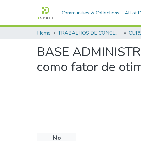
Communities & Collections
All of
Home
TRABALHOS DE CONCLUSÃO DE CURSO - CEGESP (CURSO DE ESPECIALIZAÇÃO EM GERENCIAMENTO EM SEGURANÇA PÚBLICA)
BASE ADMINISTRA
como fator de oti
No