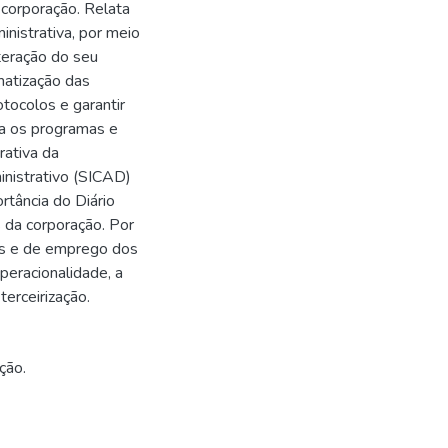
 corporação. Relata
inistrativa, por meio
eração do seu
matização das
tocolos e garantir
iza os programas e
ativa da
inistrativo (SICAD)
tância do Diário
s da corporação. Por
os e de emprego dos
operacionalidade, a
terceirização.
ção.