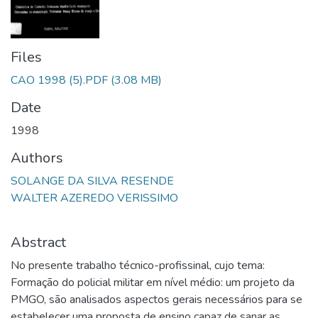
Files
CAO 1998 (5).PDF
(3.08 MB)
Date
1998
Authors
SOLANGE DA SILVA RESENDE
WALTER AZEREDO VERISSIMO
Abstract
No presente trabalho técnico-profissinal, cujo tema:
Formação do policial militar em nível médio: um projeto da
PMGO, são analisados aspectos gerais necessários para se
estabelecer uma proposta de ensino capaz de sanar as