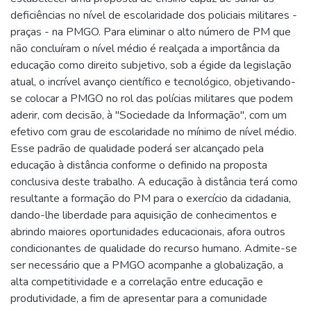
deficiências no nível de escolaridade dos policiais militares -
praças - na PMGO. Para eliminar o alto número de PM que
não concluíram o nível médio é realçada a importância da
educação como direito subjetivo, sob a égide da legislação
atual, o incrível avanço científico e tecnológico, objetivando-
se colocar a PMGO no rol das polícias militares que podem
aderir, com decisão, à "Sociedade da Informação", com um
efetivo com grau de escolaridade no mínimo de nível médio.
Esse padrão de qualidade poderá ser alcançado pela
educação à distância conforme o definido na proposta
conclusiva deste trabalho. A educação à distância terá como
resultante a formação do PM para o exercício da cidadania,
dando-lhe liberdade para aquisição de conhecimentos e
abrindo maiores oportunidades educacionais, afora outros
condicionantes de qualidade do recurso humano. Admite-se
ser necessário que а PMGO acompanhe a globalização, a
alta competitividade e a correlação entre educação e
produtividade, a fim de apresentar para a comunidade