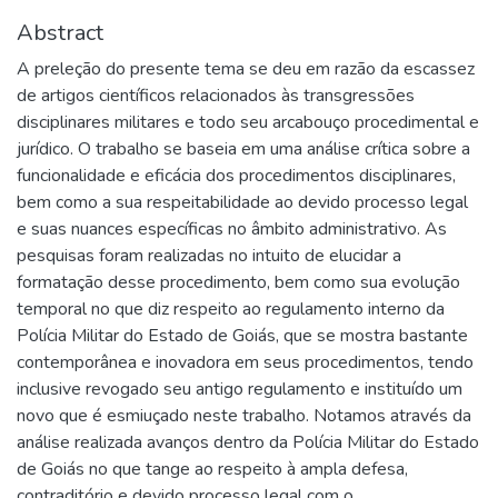
Abstract
A preleção do presente tema se deu em razão da escassez
de artigos científicos relacionados às transgressões
disciplinares militares e todo seu arcabouço procedimental e
jurídico. O trabalho se baseia em uma análise crítica sobre a
funcionalidade e eficácia dos procedimentos disciplinares,
bem como a sua respeitabilidade ao devido processo legal
e suas nuances específicas no âmbito administrativo. As
pesquisas foram realizadas no intuito de elucidar a
formatação desse procedimento, bem como sua evolução
temporal no que diz respeito ao regulamento interno da
Polícia Militar do Estado de Goiás, que se mostra bastante
contemporânea e inovadora em seus procedimentos, tendo
inclusive revogado seu antigo regulamento e instituído um
novo que é esmiuçado neste trabalho. Notamos através da
análise realizada avanços dentro da Polícia Militar do Estado
de Goiás no que tange ao respeito à ampla defesa,
contraditório e devido processo legal com o