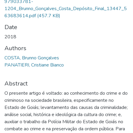
979033781-
1204_Brunno_Gonçalves_Costa_Depósito_Final_13447_5
63683614.pdf
(457.7 KB)
Date
2018
Authors
COSTA, Brunno Gonçalves
PANATIERI, Cristiane Bianco
Abstract
O presente artigo é voltado: ao conhecimento do crime e do
criminoso na sociedade brasileira, especificamente no
Estado de Goiás; levantamento das causas da criminalidade;
análise social, histórica e ideológica da cultura do crime; e,
auxiliar o trabalho da Polícia Militar do Estado de Goiás no
combate ao crime e na preservação da ordem pública. Para