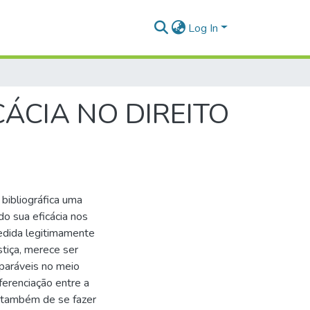
Log In
ÁCIA NO DIREITO
bibliográfica uma
do sua eficácia nos
edida legitimamente
stiça, merece ser
paráveis no meio
ferenciação entre a
o também de se fazer