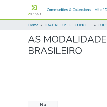
Communities & Collections
All of
Home
TRABALHOS DE CONCLUSÃO DE CURSO - CFP (CURSO DE FORMAÇÃO DE PRAÇAS)
AS MODALIDADES
BRASILEIRO
No