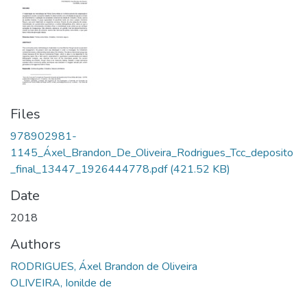
Files
978902981-
1145_Áxel_Brandon_De_Oliveira_Rodrigues_Tcc_deposito
_final_13447_1926444778.pdf
(421.52 KB)
Date
2018
Authors
RODRIGUES, Áxel Brandon de Oliveira
OLIVEIRA, Ionilde de