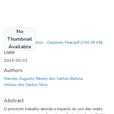
No
Files
Thumbnail
Al SD Marcelo Santos - Depósito Final.pdf
(740.38 KB)
Available
Date
2024-05-01
Authors
Marcelo Augusto Ribeiro dos Santos Batista
Vinícius dos Santos Silva
Abstract
O presente trabalho aborda o impacto do uso das redes