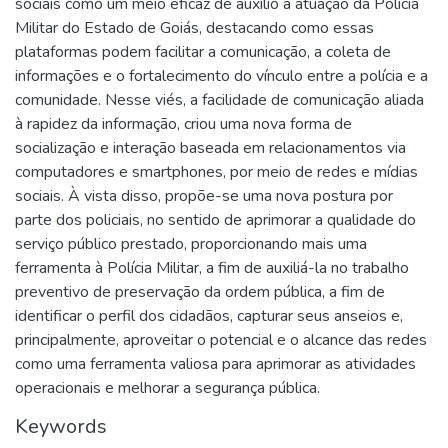
sociais como um meio eficaz de auxílio à atuação da Polícia
Militar do Estado de Goiás, destacando como essas
plataformas podem facilitar a comunicação, a coleta de
informações e o fortalecimento do vínculo entre a polícia e a
comunidade. Nesse viés, a facilidade de comunicação aliada
à rapidez da informação, criou uma nova forma de
socialização e interação baseada em relacionamentos via
computadores e smartphones, por meio de redes e mídias
sociais. À vista disso, propõe-se uma nova postura por
parte dos policiais, no sentido de aprimorar a qualidade do
serviço público prestado, proporcionando mais uma
ferramenta à Polícia Militar, a fim de auxiliá-la no trabalho
preventivo de preservação da ordem pública, a fim de
identificar o perfil dos cidadãos, capturar seus anseios e,
principalmente, aproveitar o potencial e o alcance das redes
como uma ferramenta valiosa para aprimorar as atividades
operacionais e melhorar a segurança pública.
Keywords