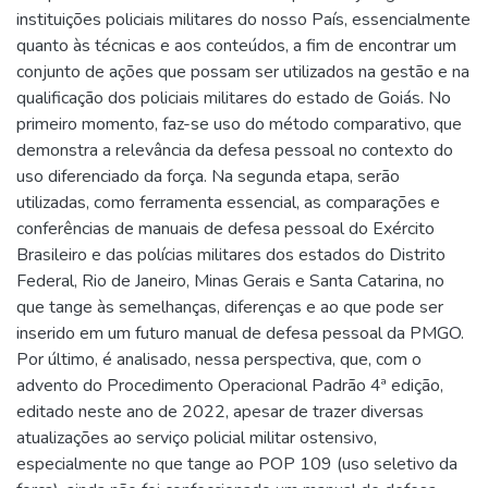
instituições policiais militares do nosso País, essencialmente
quanto às técnicas e aos conteúdos, a fim de encontrar um
conjunto de ações que possam ser utilizados na gestão e na
qualificação dos policiais militares do estado de Goiás. No
primeiro momento, faz-se uso do método comparativo, que
demonstra a relevância da defesa pessoal no contexto do
uso diferenciado da força. Na segunda etapa, serão
utilizadas, como ferramenta essencial, as comparações e
conferências de manuais de defesa pessoal do Exército
Brasileiro e das polícias militares dos estados do Distrito
Federal, Rio de Janeiro, Minas Gerais e Santa Catarina, no
que tange às semelhanças, diferenças e ao que pode ser
inserido em um futuro manual de defesa pessoal da PMGO.
Por último, é analisado, nessa perspectiva, que, com o
advento do Procedimento Operacional Padrão 4ª edição,
editado neste ano de 2022, apesar de trazer diversas
atualizações ao serviço policial militar ostensivo,
especialmente no que tange ao POP 109 (uso seletivo da